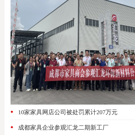
10家家具网店公司被处罚累计207万元
成都家具企业参观汇龙二期新工厂