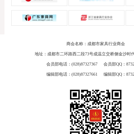
商会名称：成都市家具行业商会
地址：成都市二环路西二段73号成温立交桥侧金沙时代
会员部电话：(028)87327367 会员部QQ：87329
编辑部电话：(028)87327661 编辑部QQ：87329